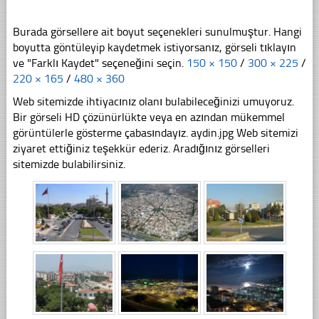
Burada görsellere ait boyut seçenekleri sunulmuştur. Hangi
boyutta göntüleyip kaydetmek istiyorsanız, görseli tıklayın
ve "Farklı Kaydet" seçeneğini seçin.
150 × 150
/
300 × 225
/
220 × 165
/
480 × 360
Web sitemizde ihtiyacınız olanı bulabileceğinizi umuyoruz.
Bir görseli HD çözünürlükte veya en azından mükemmel
görüntülerle gösterme çabasındayız. aydin.jpg Web sitemizi
ziyaret ettiğiniz teşekkür ederiz. Aradığınız görselleri
sitemizde bulabilirsiniz.