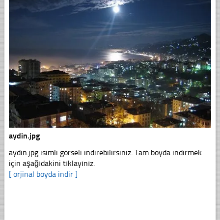
aydin.jpg
aydin.jpg isimli görseli indirebilirsiniz. Tam boyda indirmek
için aşağıdakini tıklayınız.
[ orjinal boyda indir ]