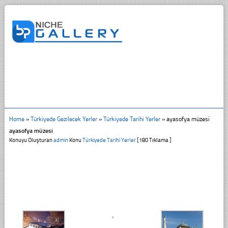
Home
»
Türkiyede Gezilecek Yerler
»
Türkiyede Tarihi Yerler
»
ayasofya müzesi
ayasofya müzesi
Konuyu Oluşturan
admin
Konu
Türkiyede Tarihi Yerler
[180 Tıklama ]