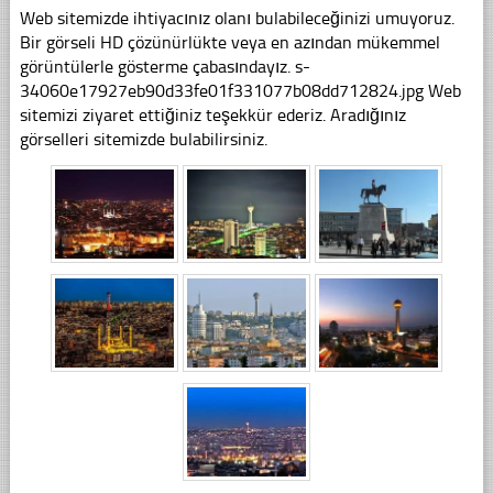
Web sitemizde ihtiyacınız olanı bulabileceğinizi umuyoruz.
Bir görseli HD çözünürlükte veya en azından mükemmel
görüntülerle gösterme çabasındayız. s-
34060e17927eb90d33fe01f331077b08dd712824.jpg Web
sitemizi ziyaret ettiğiniz teşekkür ederiz. Aradığınız
görselleri sitemizde bulabilirsiniz.