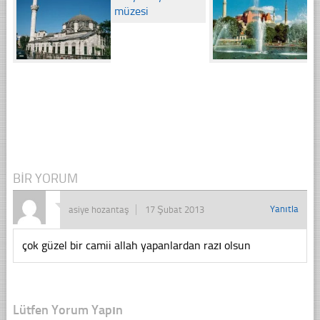
BIR YORUM
Yanıtla
asiye hozantaş
17 Şubat 2013
çok güzel bir camii allah yapanlardan razı olsun
Lütfen Yorum Yapın