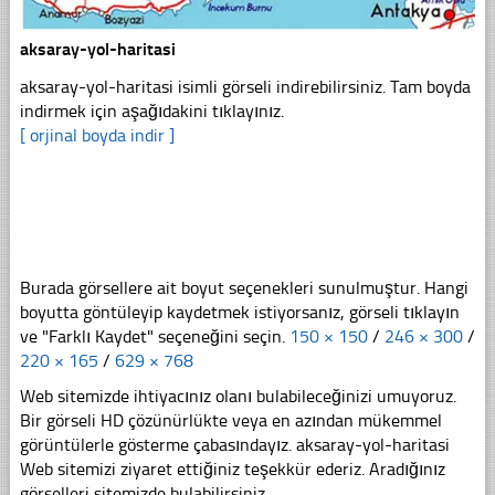
aksaray-yol-haritasi
aksaray-yol-haritasi isimli görseli indirebilirsiniz. Tam boyda
indirmek için aşağıdakini tıklayınız.
[ orjinal boyda indir ]
Burada görsellere ait boyut seçenekleri sunulmuştur. Hangi
boyutta göntüleyip kaydetmek istiyorsanız, görseli tıklayın
ve "Farklı Kaydet" seçeneğini seçin.
150 × 150
/
246 × 300
/
220 × 165
/
629 × 768
Web sitemizde ihtiyacınız olanı bulabileceğinizi umuyoruz.
Bir görseli HD çözünürlükte veya en azından mükemmel
görüntülerle gösterme çabasındayız. aksaray-yol-haritasi
Web sitemizi ziyaret ettiğiniz teşekkür ederiz. Aradığınız
görselleri sitemizde bulabilirsiniz.