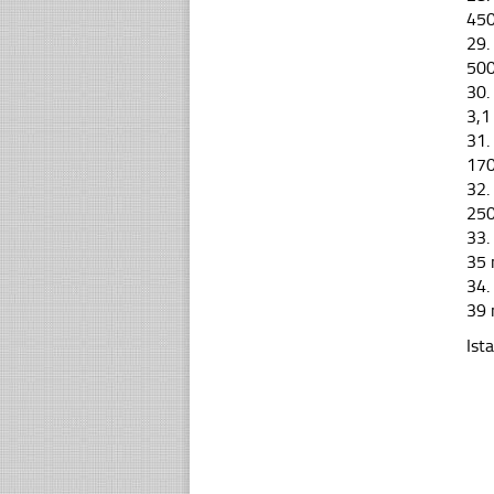
45
29.
50
30.
3,1
31.
17
32.
25
33.
35
34.
39
Ist