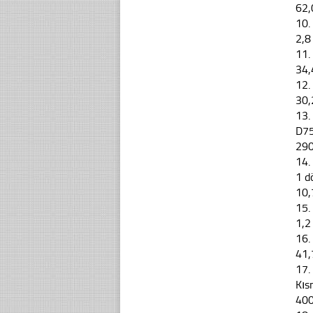
62,
10.
2,8
11.
34,
12.
30,
13.
D75
29
14.
1 d
10,
15.
1,2
16.
41,
17.
Kıs
40