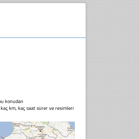
 bu konudan
ı kaç km, kaç saat sürer ve resimleri