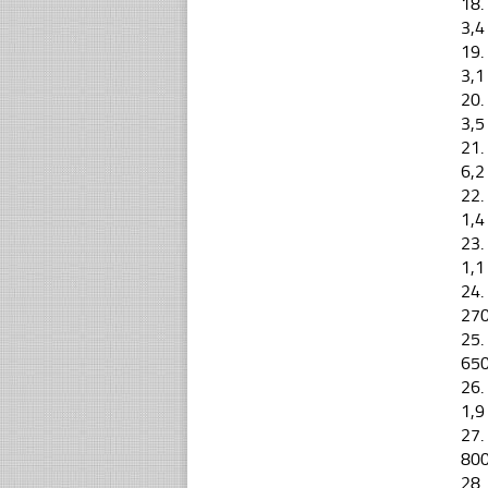
18.
3,4
19.
3,1
20.
3,5
21.
6,2
22.
1,4
23.
1,1
24.
27
25.
65
26.
1,9
27.
80
28.