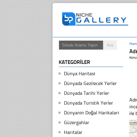
Hom
Adı
Konu
KATEGORILER
Dünya Haritası
Dünyada Gezilecek Yerler
Dünyada Tarihi Yerler
Adı
Dünyada Turistik Yerler
inc
Dünyanın Doğal Harikaları
ile
Güzergahlar
Haritalar